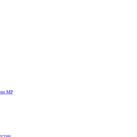
ции МР
естан