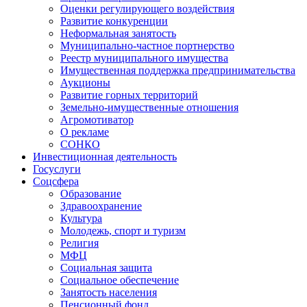
Оценки регулирующего воздействия
Развитие конкуренции
Неформальная занятость
Муниципально-частное портнерство
Реестр муниципального имущества
Имущественная поддержка предпринимательства
Аукционы
Развитие горных территорий
Земельно-имущественные отношения
Агромотиватор
О рекламе
СОНКО
Инвестиционная деятельность
Госуслуги
Соцсфера
Образование
Здравоохранение
Культура
Молодежь, спорт и туризм
Религия
МФЦ
Социальная защита
Социальное обеспечение
Занятость населения
Пенсионный фонд