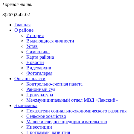
Горячая линия:
8(267)2-42-02
Главная
О районе
История
Выдающиеся личности
Устав
Символика
Карта района
Новости
Видеоархив
Фотогалерея
Органы власти
Контрольно-счетная палата
Районный суд
Прокуратура
Межмуниципальный отдел МВД «Лакский»
Экономика
Показатели социально-экономического развития
Сельское хозяйство
Малое и среднее предпринимательство
Инвестиции
Программы развития