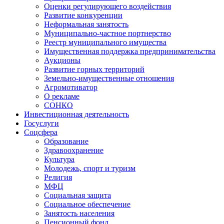
Оценки регулирующего воздействия
Развитие конкуренции
Неформальная занятость
Муниципально-частное портнерство
Реестр муниципального имущества
Имущественная поддержка предпринимательства
Аукционы
Развитие горных территорий
Земельно-имущественные отношения
Агромотиватор
О рекламе
СОНКО
Инвестиционная деятельность
Госуслуги
Соцсфера
Образование
Здравоохранение
Культура
Молодежь, спорт и туризм
Религия
МФЦ
Социальная защита
Социальное обеспечение
Занятость населения
Пенсионный фонд