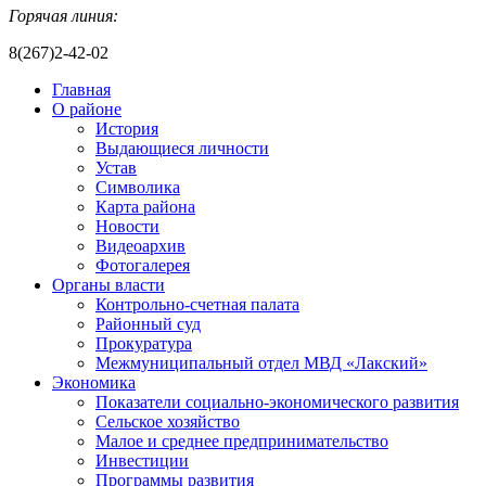
Горячая линия:
8(267)2-42-02
Главная
О районе
История
Выдающиеся личности
Устав
Символика
Карта района
Новости
Видеоархив
Фотогалерея
Органы власти
Контрольно-счетная палата
Районный суд
Прокуратура
Межмуниципальный отдел МВД «Лакский»
Экономика
Показатели социально-экономического развития
Сельское хозяйство
Малое и среднее предпринимательство
Инвестиции
Программы развития