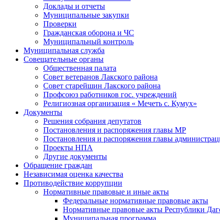
Доклады и отчеты
Муниципальные закупки
Проверки
Гражданская оборона и ЧС
Муниципальный контроль
Муниципальная служба
Совещательные органы
Общественная палата
Совет ветеранов Лакского района
Совет старейшин Лакского района
Профсоюз работников гос. учреждений
Религиозная организация « Мечеть с. Кумух»
Документы
Решения собрания депутатов
Постановления и распоряжения главы МР
Постановления и распоряжения главы администра
Проекты НПА
Другие документы
Обращение граждан
Независимая оценка качества
Противодействие коррупции
Нормативные правовые и иные акты
Федеральные нормативные правовые акты
Нормативные правовые акты Республики Даг
Муниципальная программа