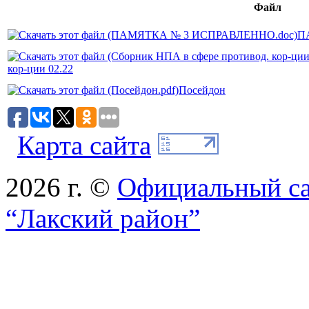
Файл
П
кор-ции 02.22
Посейдон
Карта сайта
2026 г. ©
Официальный с
“Лакский район”