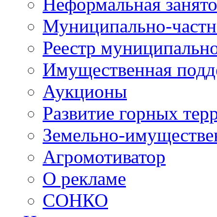
Неформальная занято
Муниципально-частн
Реестр муниципальн
Имущественная подд
Аукционы
Развитие горных тер
Земельно-имуществе
Агромотиватор
О рекламе
СОНКО