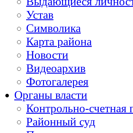
Выдающиеся личнос
Устав
Символика
Карта района
Новости
Видеоархив
Фотогалерея
Органы власти
Контрольно-счетная 
Районный суд