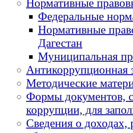
Нормативные правов
Федеральные норм
Нормативные прав
Дагестан
Муниципальная пр
Антикоррупционная 
Методические матер
Формы документов, с
коррупции, для запо
Сведения о доходах, 