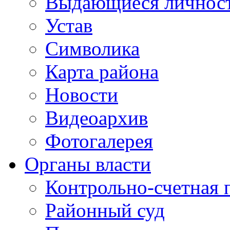
Выдающиеся личнос
Устав
Символика
Карта района
Новости
Видеоархив
Фотогалерея
Органы власти
Контрольно-счетная 
Районный суд