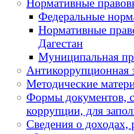
Нормативные правов
Федеральные норм
Нормативные прав
Дагестан
Муниципальная пр
Антикоррупционная 
Методические матер
Формы документов, с
коррупции, для запо
Сведения о доходах, 