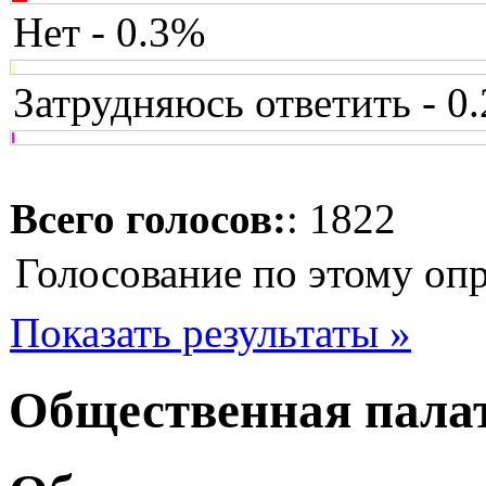
Нет - 0.3%
Затрудняюсь ответить - 0
Всего голосов:
: 1822
Голосование по этому оп
Показать результаты »
Общественная пала