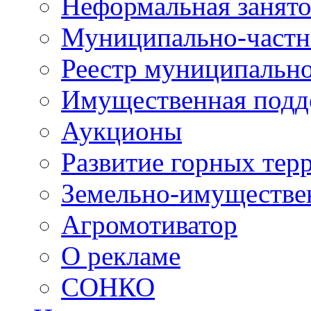
Неформальная занято
Муниципально-частн
Реестр муниципальн
Имущественная подд
Аукционы
Развитие горных тер
Земельно-имуществе
Агромотиватор
О рекламе
СОНКО