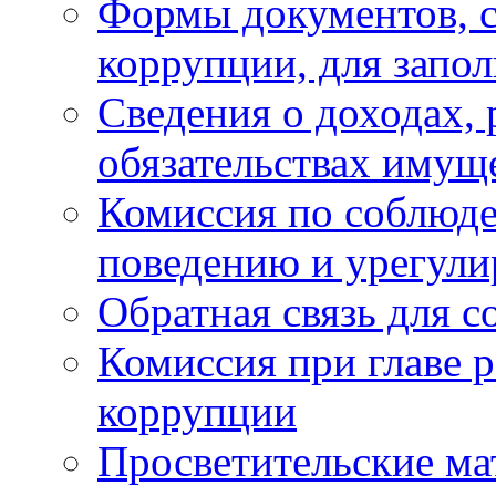
Формы документов, с
коррупции, для запо
Сведения о доходах, 
обязательствах имущ
Комиссия по соблюд
поведению и урегули
Обратная связь для 
Комиссия при главе 
коррупции
Просветительские ма