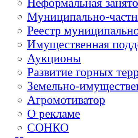
Неформальная занято
Муниципально-частн
Реестр муниципальн
Имущественная подд
Аукционы
Развитие горных тер
Земельно-имуществе
Агромотиватор
О рекламе
СОНКО