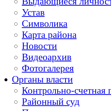
Выдающиеся личнос
Устав
Символика
Карта района
Новости
Видеоархив
Фотогалерея
Органы власти
Контрольно-счетная 
Районный суд