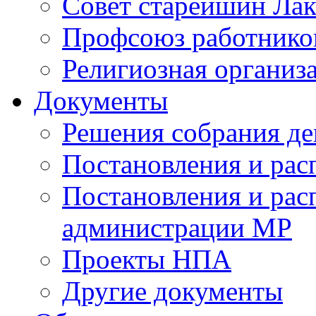
Совет старейшин Лак
Профсоюз работников
Религиозная организ
Документы
Решения собрания де
Постановления и ра
Постановления и рас
администрации МР
Проекты НПА
Другие документы