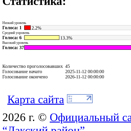
Статистика:
Низкий уровень
Голоса: 1
2.2%
Средний уоровень
Голоса: 6
13.3%
Высокий уровень
Голоса: 37
Количество проголосовавших
45
Голосование начато
2025-11-12 00:00:00
Голосование окончено
2026-11-12 00:00:00
Карта сайта
2026 г. ©
Официальный с
“Лакский район”