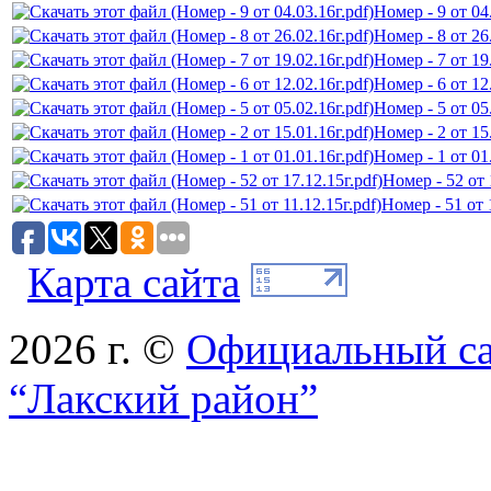
Номер - 9 от 04
Номер - 8 от 26
Номер - 7 от 19
Номер - 6 от 12
Номер - 5 от 05
Номер - 2 от 15
Номер - 1 от 01
Номер - 52 от 
Номер - 51 от 
Карта сайта
2026 г. ©
Официальный с
“Лакский район”