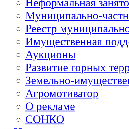
Неформальная занято
Муниципально-частн
Реестр муниципальн
Имущественная подд
Аукционы
Развитие горных тер
Земельно-имуществе
Агромотиватор
О рекламе
СОНКО