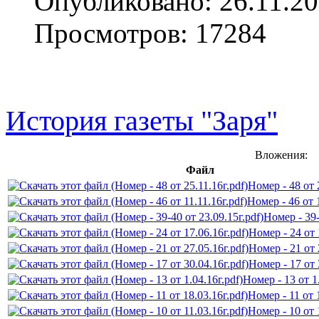
Опубликовано: 26.11.20
Просмотров: 17284
История газеты "Заря"
Вложения:
Файл
Номер - 48 от 
Номер - 46 от 
Номер - 39-
Номер - 24 от 
Номер - 21 от 
Номер - 17 от 
Номер - 13 от 1
Номер - 11 от 
Номер - 10 от 