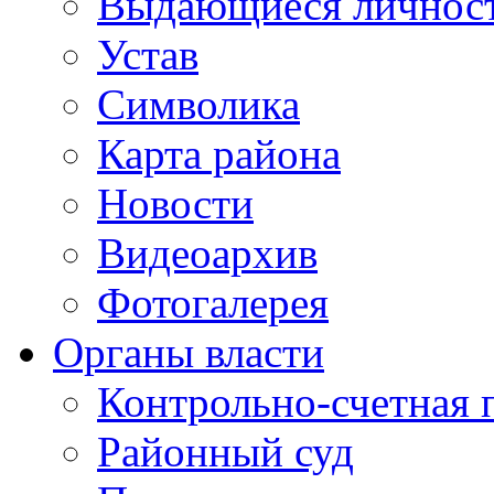
Выдающиеся личнос
Устав
Символика
Карта района
Новости
Видеоархив
Фотогалерея
Органы власти
Контрольно-счетная 
Районный суд