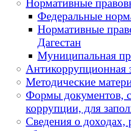
Нормативные правов
Федеральные норм
Нормативные прав
Дагестан
Муниципальная пр
Антикоррупционная 
Методические матер
Формы документов, с
коррупции, для запо
Сведения о доходах, 