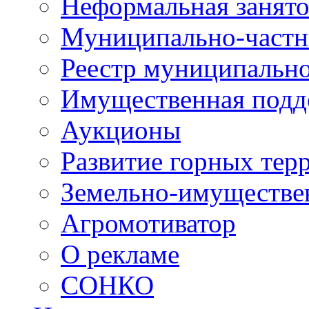
Неформальная занято
Муниципально-частн
Реестр муниципальн
Имущественная подд
Аукционы
Развитие горных тер
Земельно-имуществе
Агромотиватор
О рекламе
СОНКО