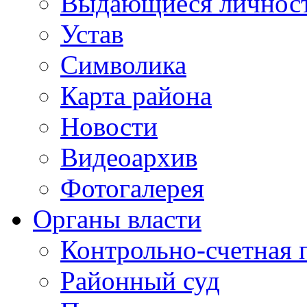
Выдающиеся личнос
Устав
Символика
Карта района
Новости
Видеоархив
Фотогалерея
Органы власти
Контрольно-счетная 
Районный суд