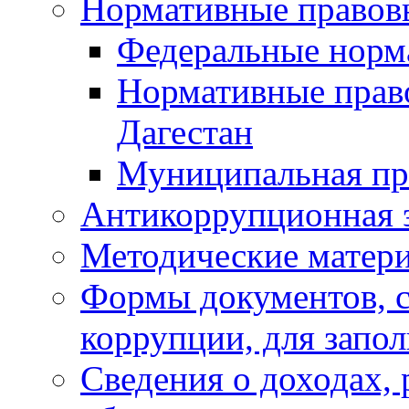
Нормативные правов
Федеральные норм
Нормативные прав
Дагестан
Муниципальная пр
Антикоррупционная 
Методические матер
Формы документов, с
коррупции, для запо
Сведения о доходах, 