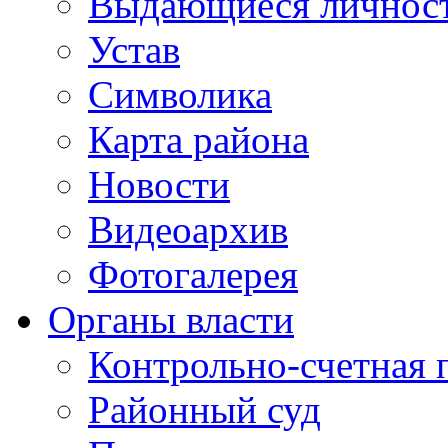
Выдающиеся личнос
Устав
Символика
Карта района
Новости
Видеоархив
Фотогалерея
Органы власти
Контрольно-счетная 
Районный суд