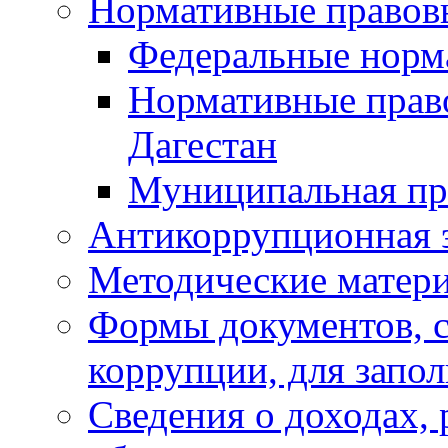
Нормативные правов
Федеральные норм
Нормативные прав
Дагестан
Муниципальная пр
Антикоррупционная 
Методические матер
Формы документов, с
коррупции, для запо
Сведения о доходах, 