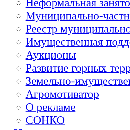
Неформальная занято
Муниципально-частн
Реестр муниципальн
Имущественная подд
Аукционы
Развитие горных тер
Земельно-имуществе
Агромотиватор
О рекламе
СОНКО