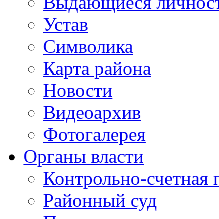
Выдающиеся личнос
Устав
Символика
Карта района
Новости
Видеоархив
Фотогалерея
Органы власти
Контрольно-счетная 
Районный суд