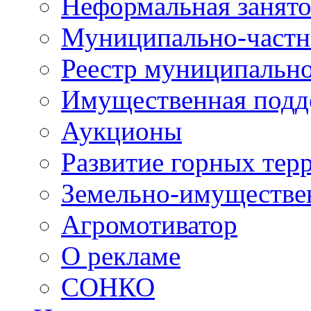
Неформальная занято
Муниципально-частн
Реестр муниципальн
Имущественная подд
Аукционы
Развитие горных тер
Земельно-имуществе
Агромотиватор
О рекламе
СОНКО