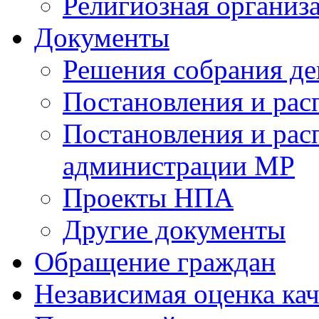
Религиозная организ
Документы
Решения собрания де
Постановления и ра
Постановления и рас
администрации МР
Проекты НПА
Другие документы
Обращение граждан
Независимая оценка кач