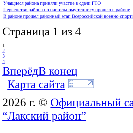
Учащиеся района приняли участие в сдачи ГТО
Первенство района по настольному теннису прошло в районе
В районе прошел районный этап Всероссийской военно-спорт
Страница 1 из 4
1
2
3
4
Вперёд
В конец
Карта сайта
2026 г. ©
Официальный с
“Лакский район”