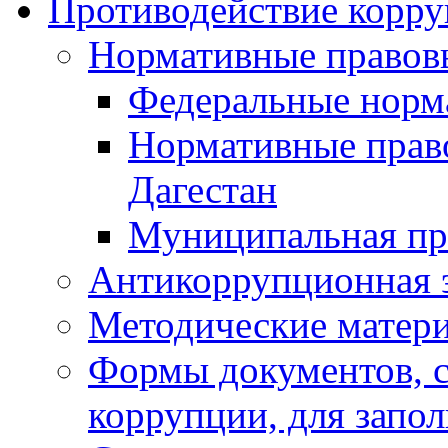
Противодействие корр
Нормативные правов
Федеральные норм
Нормативные прав
Дагестан
Муниципальная пр
Антикоррупционная 
Методические матер
Формы документов, с
коррупции, для запо