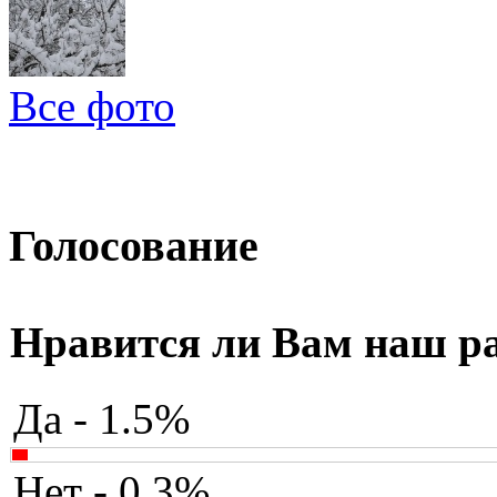
Все фото
Голосование
Нравится ли Вам наш р
Да - 1.5%
Нет - 0.3%