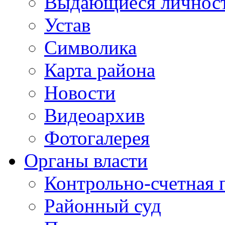
Выдающиеся личнос
Устав
Символика
Карта района
Новости
Видеоархив
Фотогалерея
Органы власти
Контрольно-счетная 
Районный суд