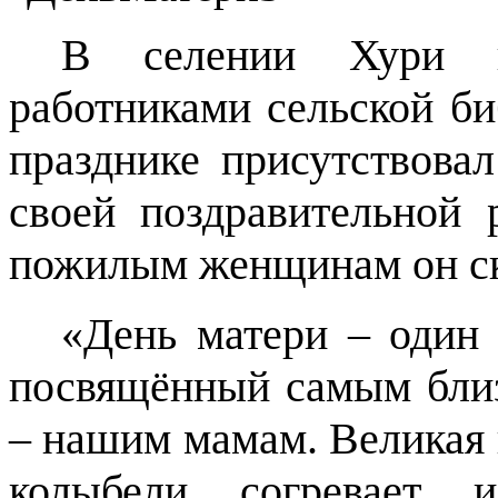
В селении Хури п
работниками сельской би
празднике присутствовал
своей поздравительной
пожилым женщинам он ск
«День матери – один 
посвящённый самым бли
– нашим мамам. Великая 
колыбели согревает и