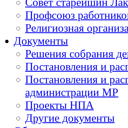
Совет старейшин Лак
Профсоюз работников
Религиозная организ
Документы
Решения собрания де
Постановления и ра
Постановления и рас
администрации МР
Проекты НПА
Другие документы