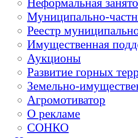
Неформальная занято
Муниципально-частн
Реестр муниципальн
Имущественная подд
Аукционы
Развитие горных тер
Земельно-имуществе
Агромотиватор
О рекламе
СОНКО