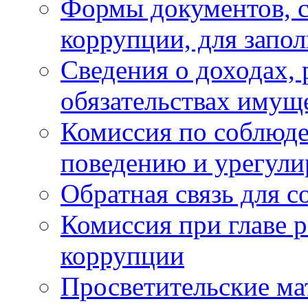
Формы документов, с
коррупции, для запо
Сведения о доходах, 
обязательствах имущ
Комиссия по соблюд
поведению и урегули
Обратная связь для 
Комиссия при главе 
коррупции
Просветительские ма