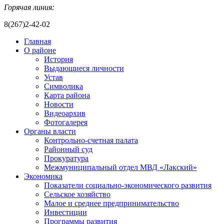
Горячая линия:
8(267)2-42-02
Главная
О районе
История
Выдающиеся личности
Устав
Символика
Карта района
Новости
Видеоархив
Фотогалерея
Органы власти
Контрольно-счетная палата
Районный суд
Прокуратура
Межмуниципальный отдел МВД «Лакский»
Экономика
Показатели социально-экономического развития
Сельское хозяйство
Малое и среднее предпринимательство
Инвестиции
Программы развития