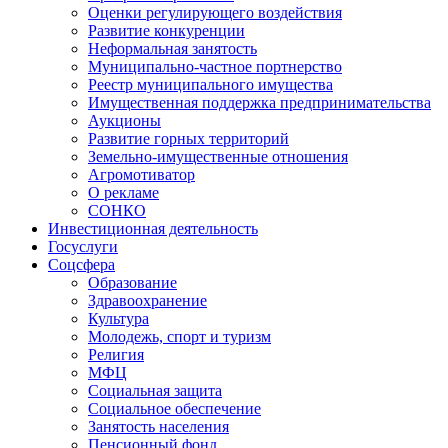
Оценки регулирующего воздействия
Развитие конкуренции
Неформальная занятость
Муниципально-частное портнерство
Реестр муниципального имущества
Имущественная поддержка предпринимательства
Аукционы
Развитие горных территорий
Земельно-имущественные отношения
Агромотиватор
О рекламе
СОНКО
Инвестиционная деятельность
Госуслуги
Соцсфера
Образование
Здравоохранение
Культура
Молодежь, спорт и туризм
Религия
МФЦ
Социальная защита
Социальное обеспечение
Занятость населения
Пенсионный фонд