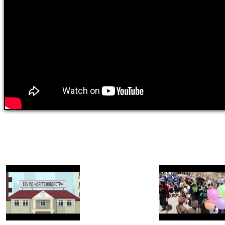
0 sec.
Views: 0