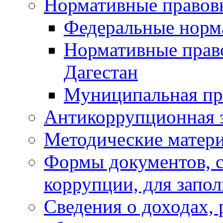
Нормативные правов
Федеральные норм
Нормативные прав
Дагестан
Муниципальная пр
Антикоррупционная 
Методические матер
Формы документов, с
коррупции, для запо
Сведения о доходах, 