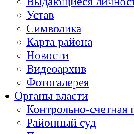
Выдающиеся личнос
Устав
Символика
Карта района
Новости
Видеоархив
Фотогалерея
Органы власти
Контрольно-счетная 
Районный суд