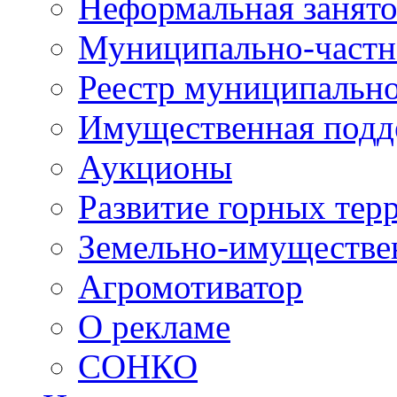
Неформальная занято
Муниципально-частн
Реестр муниципальн
Имущественная подд
Аукционы
Развитие горных тер
Земельно-имуществе
Агромотиватор
О рекламе
СОНКО