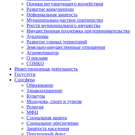
Оценки регулирующего воздействия
Развитие конкуренции
Неформальная занятость
Муниципально-частное портнерство
Реестр муниципального имущества
Имущественная поддержка предпринимательства
Аукционы
Развитие горных территорий
Земельно-имущественные отношения
Агромотиватор
О рекламе
СОНКО
Инвестиционная деятельность
Госуслуги
Соцсфера
Образование
Здравоохранение
Культура
Молодежь, спорт и туризм
Религия
МФЦ
Социальная защита
Социальное обеспечение
Занятость населения
Пенсионный фонд