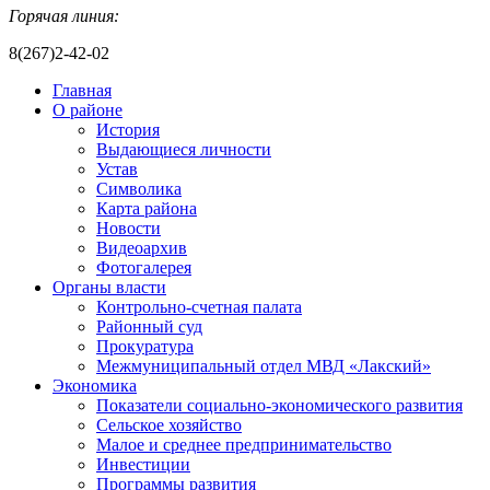
Горячая линия:
8(267)2-42-02
Главная
О районе
История
Выдающиеся личности
Устав
Символика
Карта района
Новости
Видеоархив
Фотогалерея
Органы власти
Контрольно-счетная палата
Районный суд
Прокуратура
Межмуниципальный отдел МВД «Лакский»
Экономика
Показатели социально-экономического развития
Сельское хозяйство
Малое и среднее предпринимательство
Инвестиции
Программы развития