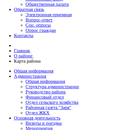
Общественная палата
Обратная связь
Электронная приемная
Вопрос-ответ
Соц. опросы
Опрос граждан
Контакты
Главная
О районе
Карта района
Общая информация
Администрация
Общая информация
Структура администрации
Руководство района
Финансовый отдел
Отдел сельского хозяйства
Районная газета "Заря"
Отдел ЖКХ
Основная деятельность
Визиты и поездки
Мероприятия