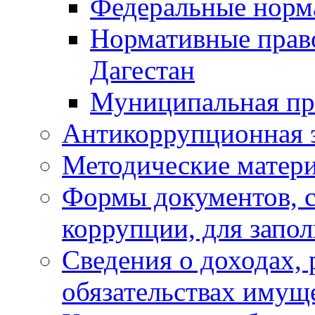
Федеральные норм
Нормативные прав
Дагестан
Муниципальная пр
Антикоррупционная 
Методические матер
Формы документов, с
коррупции, для запо
Сведения о доходах, 
обязательствах имущ