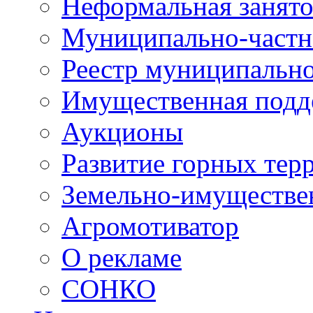
Неформальная занято
Муниципально-частн
Реестр муниципальн
Имущественная подд
Аукционы
Развитие горных тер
Земельно-имуществе
Агромотиватор
О рекламе
СОНКО