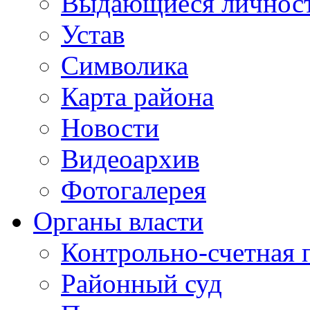
Выдающиеся личнос
Устав
Символика
Карта района
Новости
Видеоархив
Фотогалерея
Органы власти
Контрольно-счетная 
Районный суд