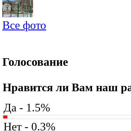
Все фото
Голосование
Нравится ли Вам наш р
Да - 1.5%
Нет - 0.3%