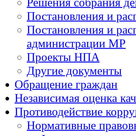
Решения собрания де
Постановления и ра
Постановления и рас
администрации МР
Проекты НПА
Другие документы
Обращение граждан
Независимая оценка кач
Противодействие корр
Нормативные правов