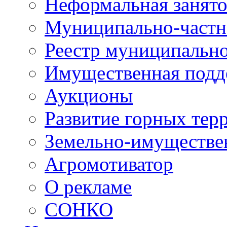
Неформальная занято
Муниципально-частн
Реестр муниципальн
Имущественная подд
Аукционы
Развитие горных тер
Земельно-имуществе
Агромотиватор
О рекламе
СОНКО