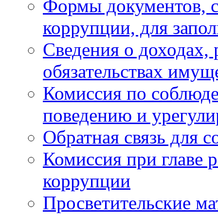
Формы документов, с
коррупции, для запо
Сведения о доходах, 
обязательствах имущ
Комиссия по соблюд
поведению и урегули
Обратная связь для 
Комиссия при главе 
коррупции
Просветительские ма