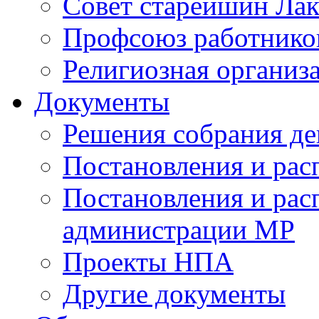
Совет старейшин Лак
Профсоюз работников
Религиозная организ
Документы
Решения собрания де
Постановления и ра
Постановления и рас
администрации МР
Проекты НПА
Другие документы