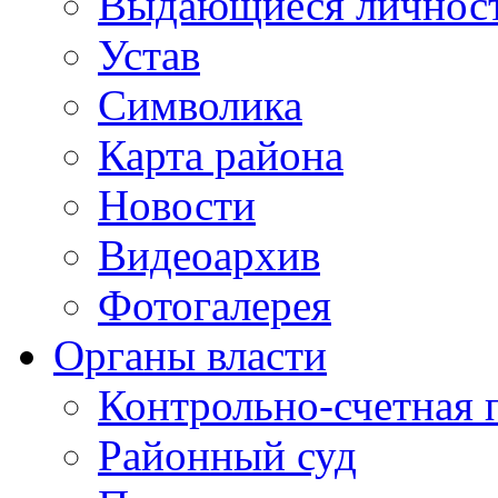
Выдающиеся личнос
Устав
Символика
Карта района
Новости
Видеоархив
Фотогалерея
Органы власти
Контрольно-счетная 
Районный суд