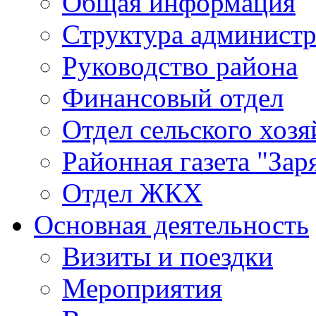
Общая информация
Структура админист
Руководство района
Финансовый отдел
Отдел сельского хозя
Районная газета "Зар
Отдел ЖКХ
Основная деятельность
Визиты и поездки
Мероприятия