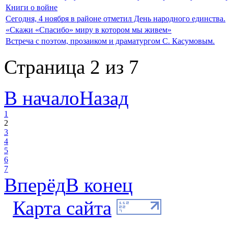
Книги о войне
Сегодня, 4 ноября в районе отметил День народного единства.
«Скажи «Спасибо» миру в котором мы живем»
Встреча с поэтом, прозаиком и драматургом С. Касумовым.
Страница 2 из 7
В начало
Назад
1
2
3
4
5
6
7
Вперёд
В конец
Карта сайта