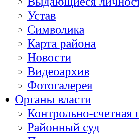
Выдающиеся личнос
Устав
Символика
Карта района
Новости
Видеоархив
Фотогалерея
Органы власти
Контрольно-счетная 
Районный суд