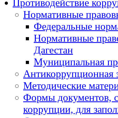
Противодействие корр
Нормативные правов
Федеральные норм
Нормативные прав
Дагестан
Муниципальная пр
Антикоррупционная 
Методические матер
Формы документов, с
коррупции, для запо