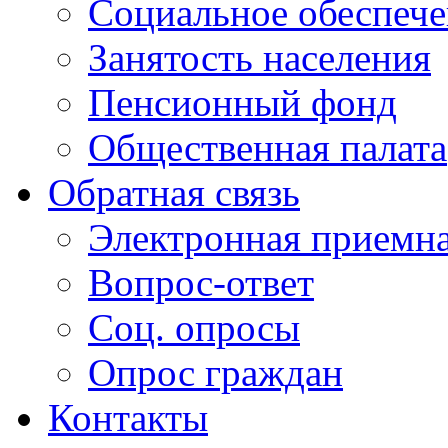
Социальное обеспеч
Занятость населения
Пенсионный фонд
Общественная палата
Обратная связь
Электронная приемн
Вопрос-ответ
Соц. опросы
Опрос граждан
Контакты