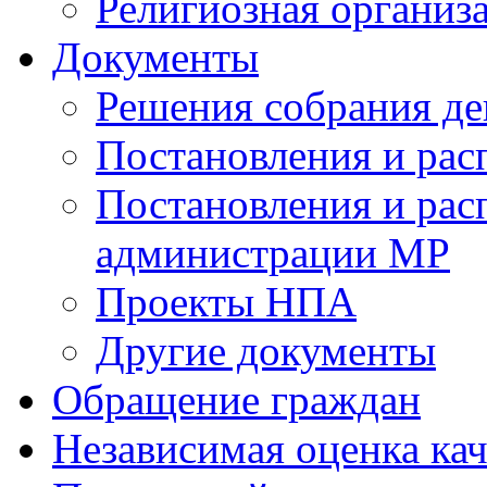
Религиозная организ
Документы
Решения собрания де
Постановления и ра
Постановления и рас
администрации МР
Проекты НПА
Другие документы
Обращение граждан
Независимая оценка кач