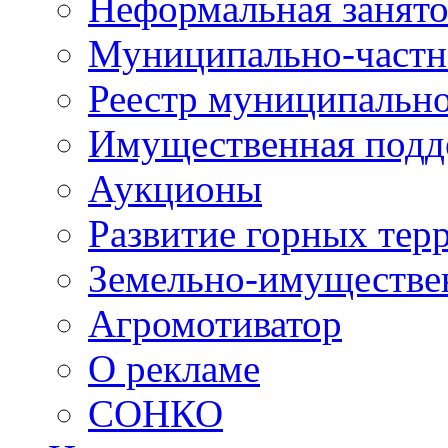
Неформальная занято
Муниципально-частн
Реестр муниципальн
Имущественная подд
Аукционы
Развитие горных тер
Земельно-имуществе
Агромотиватор
О рекламе
СОНКО