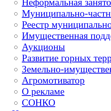
Неформальная занято
Муниципально-частн
Реестр муниципальн
Имущественная подд
Аукционы
Развитие горных тер
Земельно-имуществе
Агромотиватор
О рекламе
СОНКО