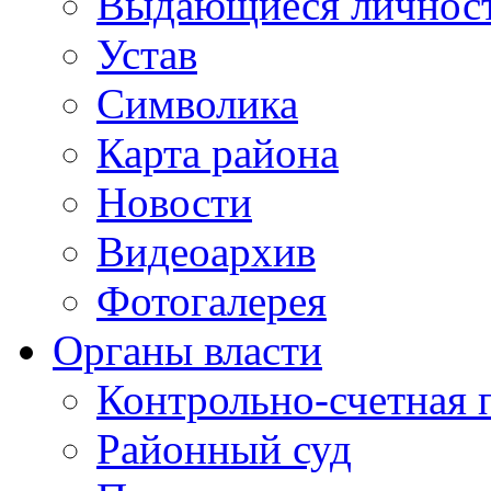
Выдающиеся личнос
Устав
Символика
Карта района
Новости
Видеоархив
Фотогалерея
Органы власти
Контрольно-счетная 
Районный суд