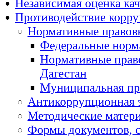
Независимая оценка кач
Противодействие корр
Нормативные правов
Федеральные норм
Нормативные прав
Дагестан
Муниципальная пр
Антикоррупционная 
Методические матер
Формы документов, с