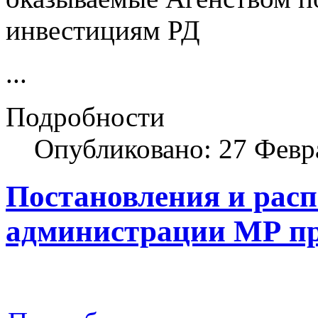
инвестициям РД
...
Подробности
Опубликовано: 27 Февр
Постановления и рас
администрации МР пр