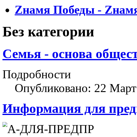
Zнамя Победы - Zнам
Без категории
Семья - основа общес
Подробности
Опубликовано: 22 Март
Информация для пре