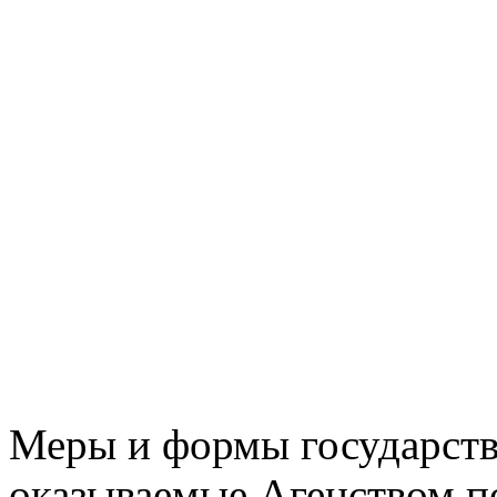
Меры и формы государств
оказываемые Агенством п