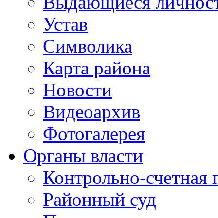
Выдающиеся личнос
Устав
Символика
Карта района
Новости
Видеоархив
Фотогалерея
Органы власти
Контрольно-счетная 
Районный суд