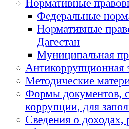
Нормативные правов
Федеральные норм
Нормативные прав
Дагестан
Муниципальная пр
Антикоррупционная 
Методические матер
Формы документов, с
коррупции, для запо
Сведения о доходах, 