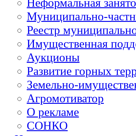
Неформальная занято
Муниципально-частн
Реестр муниципальн
Имущественная подд
Аукционы
Развитие горных тер
Земельно-имуществе
Агромотиватор
О рекламе
СОНКО