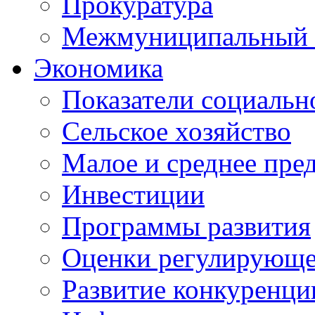
Прокуратура
Межмуниципальный 
Экономика
Показатели социальн
Сельское хозяйство
Малое и среднее пре
Инвестиции
Программы развития
Оценки регулирующе
Развитие конкуренци