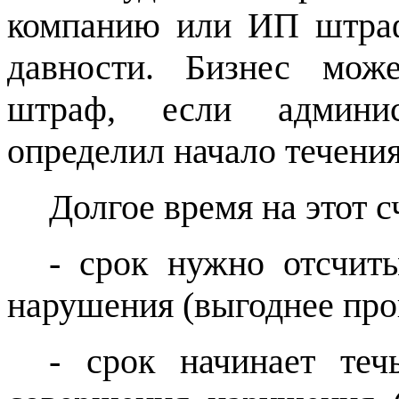
компанию или ИП штраф
давности. Бизнес мож
штраф, если админис
определил начало течения
Долгое время на этот с
- срок нужно отсчит
нарушения (выгоднее пр
- срок начинает те