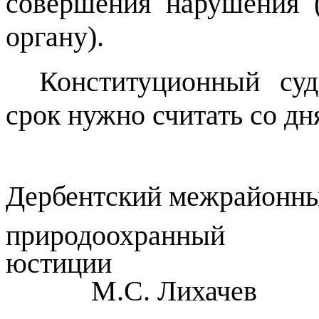
совершения нарушения 
органу).
Конституционный суд
срок нужно считать со д
Дербентский межрайонн
природоохранн
юстиции
М.С. Лихачев