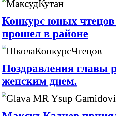
Конкурс юных чтецов
прошел в районе
Поздравления главы 
женским днем.
Максуд Кадиев принял