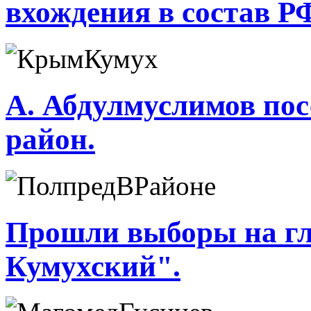
вхождения в состав 
А. Абдулмуслимов пос
район.
Прошли выборы на гл
Кумухский".