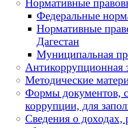
Нормативные правов
Федеральные норм
Нормативные прав
Дагестан
Муниципальная пр
Антикоррупционная 
Методические матер
Формы документов, с
коррупции, для запо
Сведения о доходах, 