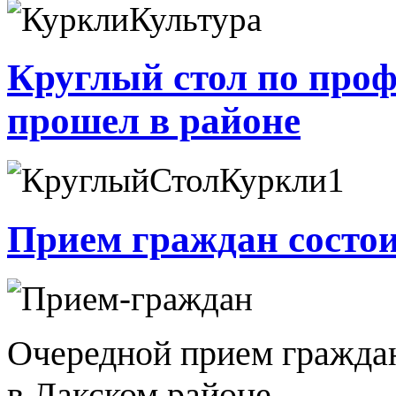
Круглый стол по про
прошел в районе
Прием граждан состои
Очередной прием граждан 
в Лакском районе.