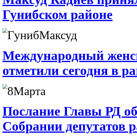
Гунибском районе
Международный женск
отметили сегодня в р
Послание Главы РД об
Собрании депутатов р