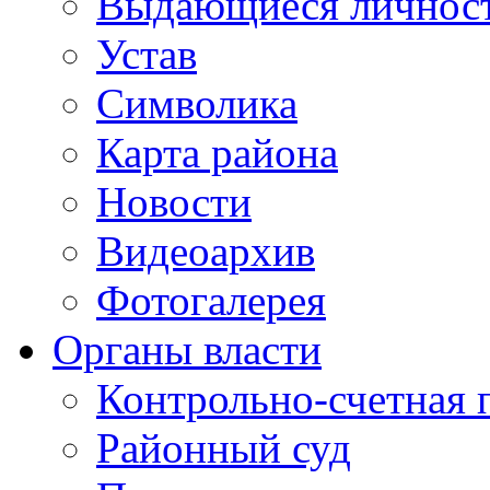
Выдающиеся личнос
Устав
Символика
Карта района
Новости
Видеоархив
Фотогалерея
Органы власти
Контрольно-счетная 
Районный суд