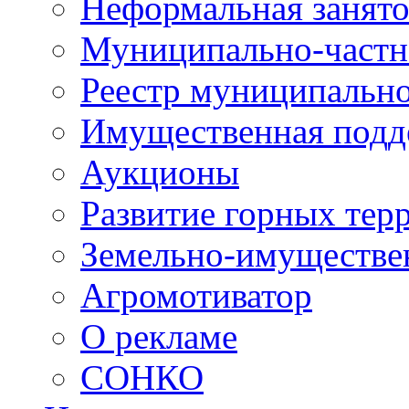
Неформальная занято
Муниципально-частн
Реестр муниципальн
Имущественная подд
Аукционы
Развитие горных тер
Земельно-имуществе
Агромотиватор
О рекламе
СОНКО