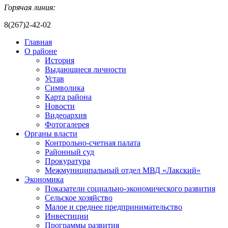
Горячая линия:
8(267)2-42-02
Главная
О районе
История
Выдающиеся личности
Устав
Символика
Карта района
Новости
Видеоархив
Фотогалерея
Органы власти
Контрольно-счетная палата
Районный суд
Прокуратура
Межмуниципальный отдел МВД «Лакский»
Экономика
Показатели социально-экономического развития
Сельское хозяйство
Малое и среднее предпринимательство
Инвестиции
Программы развития