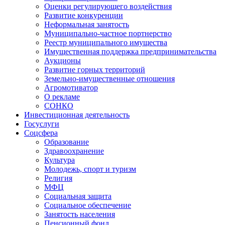
Оценки регулирующего воздействия
Развитие конкуренции
Неформальная занятость
Муниципально-частное портнерство
Реестр муниципального имущества
Имущественная поддержка предпринимательства
Аукционы
Развитие горных территорий
Земельно-имущественные отношения
Агромотиватор
О рекламе
СОНКО
Инвестиционная деятельность
Госуслуги
Соцсфера
Образование
Здравоохранение
Культура
Молодежь, спорт и туризм
Религия
МФЦ
Социальная защита
Социальное обеспечение
Занятость населения
Пенсионный фонд