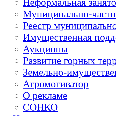
Неформальная занято
Муниципально-частн
Реестр муниципальн
Имущественная подд
Аукционы
Развитие горных тер
Земельно-имуществе
Агромотиватор
О рекламе
СОНКО