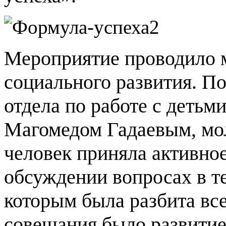
Мероприятие проводило м
социального развития. П
отдела по работе с детьм
Магомедом Гадаевым, мол
человек приняла активное
обсуждении вопросах в т
которым была разбита вс
совещания было развити