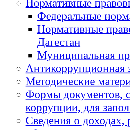
Нормативные правов
Федеральные норм
Нормативные прав
Дагестан
Муниципальная пр
Антикоррупционная 
Методические матер
Формы документов, с
коррупции, для запо
Сведения о доходах, 