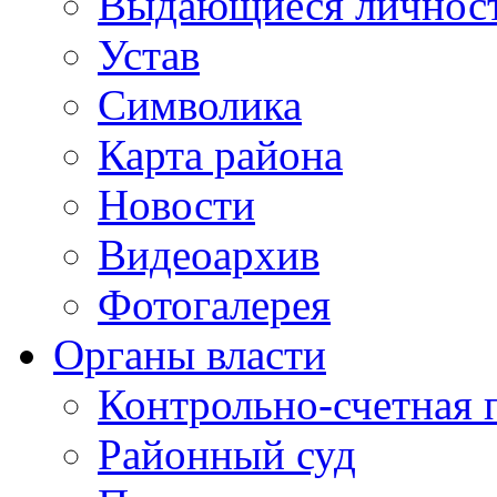
Выдающиеся личнос
Устав
Символика
Карта района
Новости
Видеоархив
Фотогалерея
Органы власти
Контрольно-счетная 
Районный суд