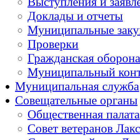
Выступления и заявл
Доклады и отчеты
Муниципальные заку
Проверки
Гражданская оборона
Муниципальный кон
Муниципальная служба
Совещательные органы
Общественная палата
Совет ветеранов Лак