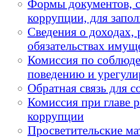
Формы документов, с
коррупции, для запо
Сведения о доходах, 
обязательствах имущ
Комиссия по соблюд
поведению и урегули
Обратная связь для 
Комиссия при главе 
коррупции
Просветительские ма