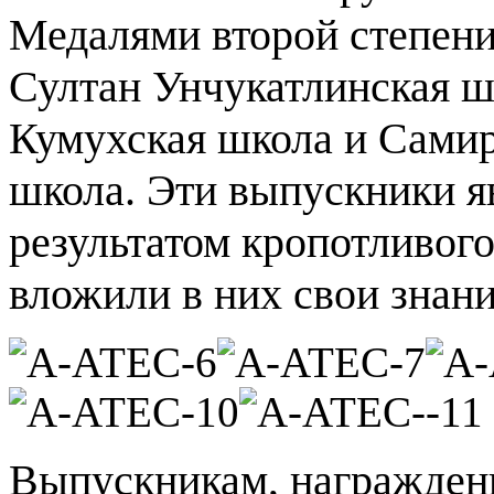
Медалями второй степен
Султан Унчукатлинская ш
Кумухская школа и Сами
школа. Эти выпускники я
результатом кропотливого
вложили в них свои знани
Выпускникам, награжден