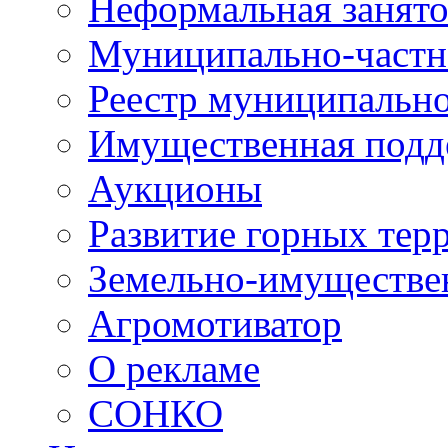
Неформальная занято
Муниципально-частн
Реестр муниципальн
Имущественная подд
Аукционы
Развитие горных тер
Земельно-имуществе
Агромотиватор
О рекламе
СОНКО