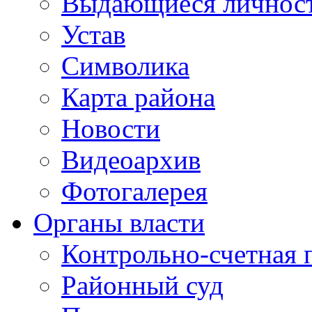
Выдающиеся личнос
Устав
Символика
Карта района
Новости
Видеоархив
Фотогалерея
Органы власти
Контрольно-счетная 
Районный суд