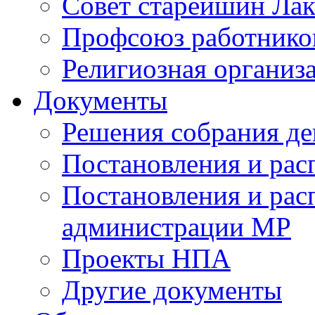
Совет старейшин Лак
Профсоюз работников
Религиозная организ
Документы
Решения собрания де
Постановления и ра
Постановления и рас
администрации МР
Проекты НПА
Другие документы