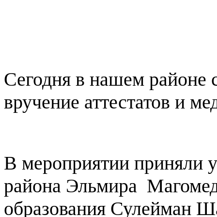
Сегодня в нашем районе 
вручение аттестатов и ме
В мероприятии приняли у
района Эльмира
Магомед
образования Сулейман Ша