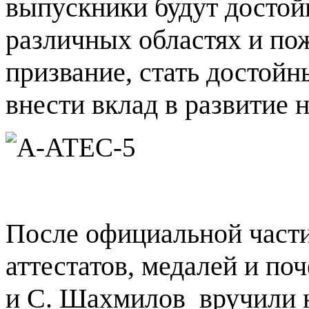
выпускники будут достой
различных областях и по
призвание, стать достой
внести вклад в развитие 
После официальной части
аттестатов, медалей и по
и С. Шахмилов
вручили 