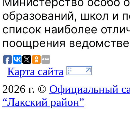
Министерство особо о
образований, школ и п
список наиболее отли
поощрения ведомстве
Карта сайта
2026 г. ©
Официальный с
“Лакский район”