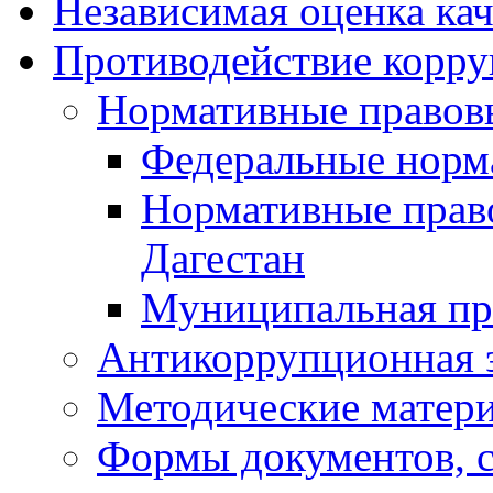
Независимая оценка кач
Противодействие корр
Нормативные правов
Федеральные норм
Нормативные прав
Дагестан
Муниципальная пр
Антикоррупционная 
Методические матер
Формы документов, с