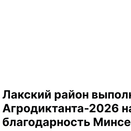
Лакский район выполн
Агродиктанта-2026 на
благодарность Минсе