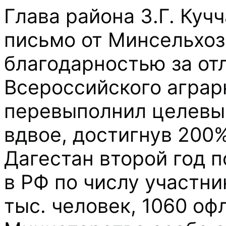
Глава района З.Г. Куч
письмо от Минсельхоз
благодарностью за от
Всероссийского аграрн
перевыполнил целевые
вдвое, достигнув 200%
Дагестан второй год п
в РФ по числу участни
тыс. человек, 1060 оф