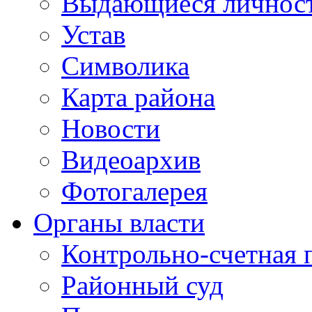
Выдающиеся личнос
Устав
Символика
Карта района
Новости
Видеоархив
Фотогалерея
Органы власти
Контрольно-счетная 
Районный суд