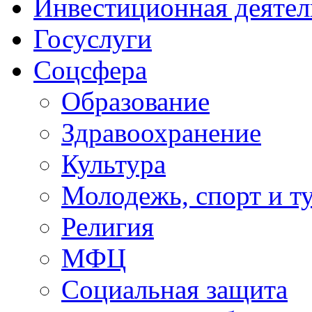
Инвестиционная деятел
Госуслуги
Соцсфера
Образование
Здравоохранение
Культура
Молодежь, спорт и т
Религия
МФЦ
Социальная защита