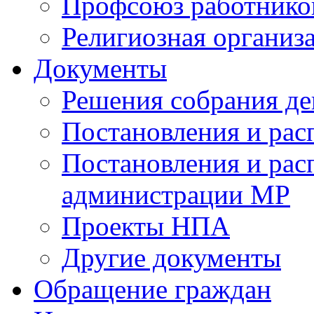
Профсоюз работников
Религиозная организ
Документы
Решения собрания де
Постановления и ра
Постановления и рас
администрации МР
Проекты НПА
Другие документы
Обращение граждан