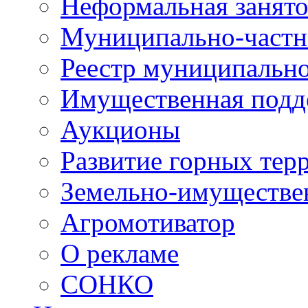
Неформальная занято
Муниципально-частн
Реестр муниципальн
Имущественная подд
Аукционы
Развитие горных тер
Земельно-имуществе
Агромотиватор
О рекламе
СОНКО