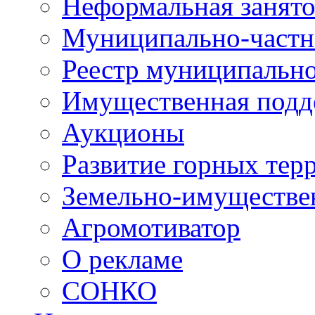
Неформальная занято
Муниципально-частн
Реестр муниципальн
Имущественная подд
Аукционы
Развитие горных тер
Земельно-имуществе
Агромотиватор
О рекламе
СОНКО