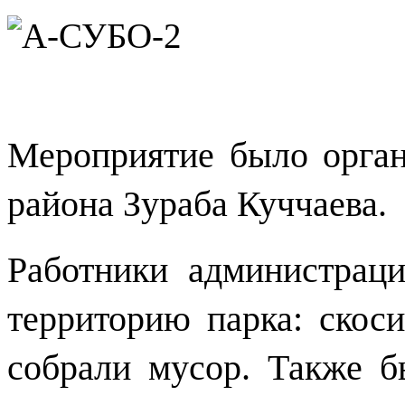
Мероприятие было орган
района Зураба Куччаева.
Работники администрац
территорию парка: скос
собрали мусор. Также 