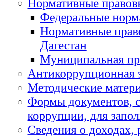
Нормативные правов
Федеральные норм
Нормативные прав
Дагестан
Муниципальная пр
Антикоррупционная 
Методические матер
Формы документов, с
коррупции, для запо
Сведения о доходах, 