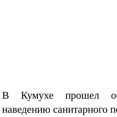
В Кумухе прошел об
наведению санитарного п