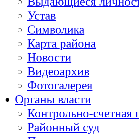
Выдающиеся личнос
Устав
Символика
Карта района
Новости
Видеоархив
Фотогалерея
Органы власти
Контрольно-счетная 
Районный суд