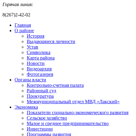
Горячая линия:
8(267)2-42-02
Главная
О районе
История
Выдающиеся личности
Устав
Символика
Карта района
Новости
Видеоархив
Фотогалерея
Органы власти
Контрольно-счетная палата
Районный суд
Прокуратура
Межмуниципальный отдел МВД «Лакский»
Экономика
Показатели социально-экономического развития
Сельское хозяйство
Малое и среднее предпринимательство
Инвестиции
Программы развития