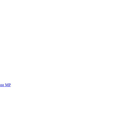
ции МР