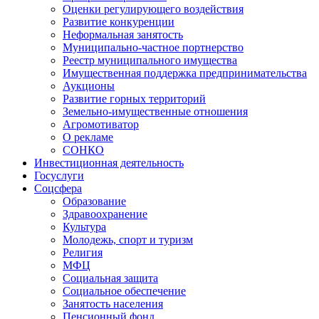
Оценки регулирующего воздействия
Развитие конкуренции
Неформальная занятость
Муниципально-частное портнерство
Реестр муниципального имущества
Имущественная поддержка предпринимательства
Аукционы
Развитие горных территорий
Земельно-имущественные отношения
Агромотиватор
О рекламе
СОНКО
Инвестиционная деятельность
Госуслуги
Соцсфера
Образование
Здравоохранение
Культура
Молодежь, спорт и туризм
Религия
МФЦ
Социальная защита
Социальное обеспечение
Занятость населения
Пенсионный фонд