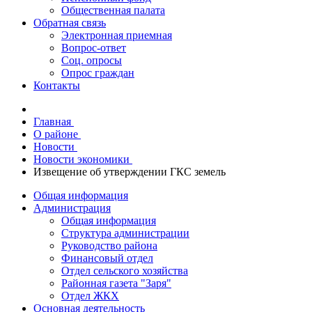
Общественная палата
Обратная связь
Электронная приемная
Вопрос-ответ
Соц. опросы
Опрос граждан
Контакты
Главная
О районе
Новости
Новости экономики
Извещение об утверждении ГКС земель
Общая информация
Администрация
Общая информация
Структура администрации
Руководство района
Финансовый отдел
Отдел сельского хозяйства
Районная газета "Заря"
Отдел ЖКХ
Основная деятельность