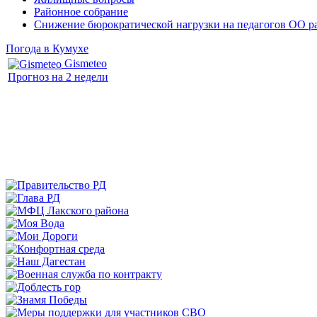
Районное собрание
Снижение бюрократической нагрузки на педагогов ОО р
Погода в Кумухе
Gismeteo
Прогноз на 2 недели