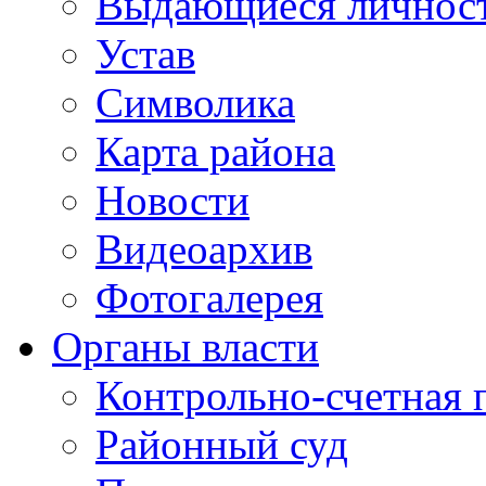
Выдающиеся личнос
Устав
Символика
Карта района
Новости
Видеоархив
Фотогалерея
Органы власти
Контрольно-счетная 
Районный суд