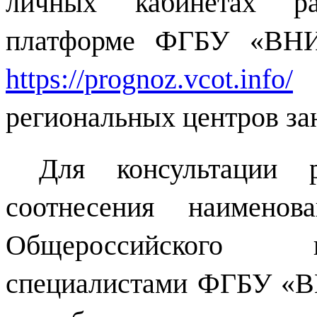
личных кабинетах ра
платформе ФГБУ «ВНИ
https://prognoz.vcot.info/
региональных центров за
Для консультации 
соотнесения наимено
Общероссийского к
специалистами ФГБУ «В