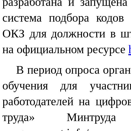
разработана и запущена
система подбора кодов
ОКЗ для должности в шт
на официальном ресурсе
В период опроса орга
обучения для участни
работодателей на циф
труда» Минтру