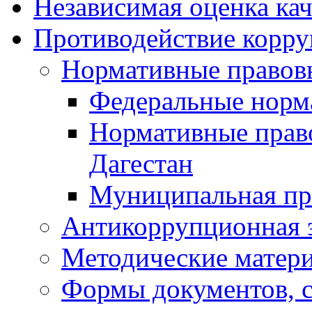
Независимая оценка кач
Противодействие корр
Нормативные правов
Федеральные норм
Нормативные прав
Дагестан
Муниципальная пр
Антикоррупционная 
Методические матер
Формы документов, с