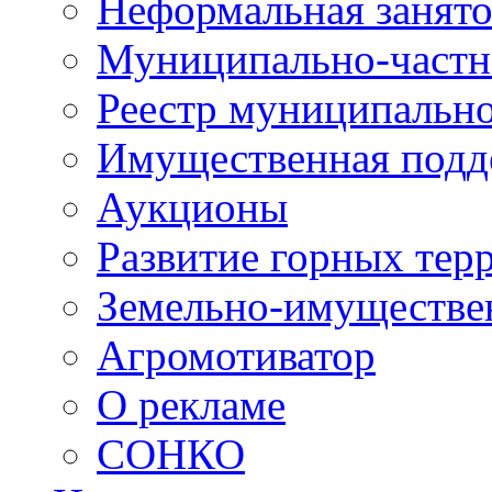
Неформальная занято
Муниципально-частн
Реестр муниципальн
Имущественная подд
Аукционы
Развитие горных тер
Земельно-имуществе
Агромотиватор
О рекламе
СОНКО