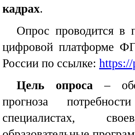
кадрах
.
Опрос проводится в
цифровой платформе Ф
России по ссылке:
https:/
Цель опроса
– об
прогноза потребнос
специалистах, своев
образовательные програ