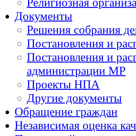
Религиозная организ
Документы
Решения собрания де
Постановления и ра
Постановления и рас
администрации МР
Проекты НПА
Другие документы
Обращение граждан
Независимая оценка кач