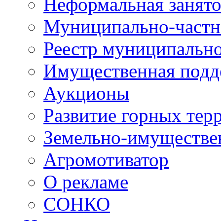
Неформальная занято
Муниципально-частн
Реестр муниципальн
Имущественная подд
Аукционы
Развитие горных тер
Земельно-имуществе
Агромотиватор
О рекламе
СОНКО