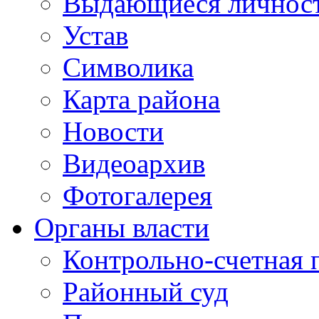
Выдающиеся личнос
Устав
Символика
Карта района
Новости
Видеоархив
Фотогалерея
Органы власти
Контрольно-счетная 
Районный суд