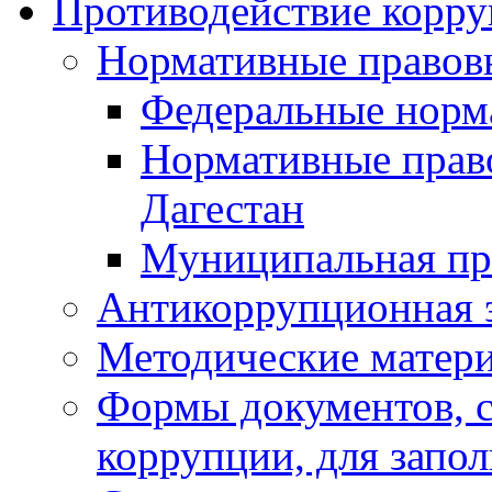
Противодействие корр
Нормативные правов
Федеральные норм
Нормативные прав
Дагестан
Муниципальная пр
Антикоррупционная 
Методические матер
Формы документов, с
коррупции, для запо