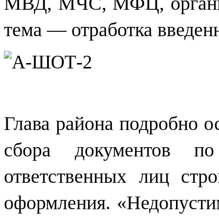
МВД, МЧС, МФЦ, органи
тема — отработка введен
Глава района подробно о
сбора документов п
ответственных лиц стр
оформления. «Недопусти