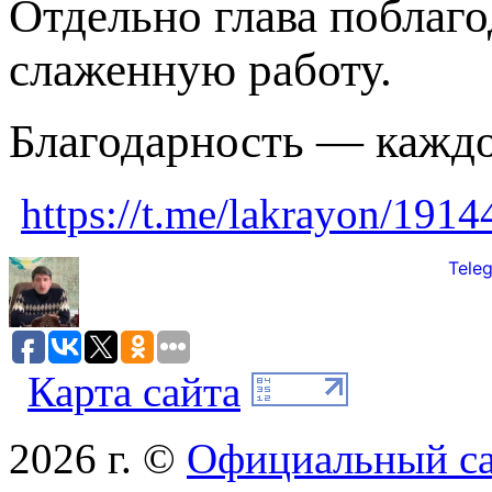
Отдельно глава поблаго
слаженную работу.
Благодарность — каждо
https://t.me/lakrayon/1914
Tele
Карта сайта
2026 г. ©
Официальный с