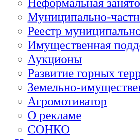
Неформальная занято
Муниципально-частн
Реестр муниципальн
Имущественная подд
Аукционы
Развитие горных тер
Земельно-имуществе
Агромотиватор
О рекламе
СОНКО