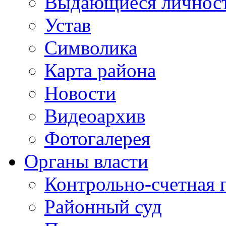
Выдающиеся личнос
Устав
Символика
Карта района
Новости
Видеоархив
Фотогалерея
Органы власти
Контрольно-счетная 
Районный суд