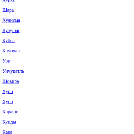
Щара
Хулисма
Кулушац
Кубра
Камахал
Ури
Унчукатль
Шовкра
Хури
Хуна
Караши
Кунды
Кара