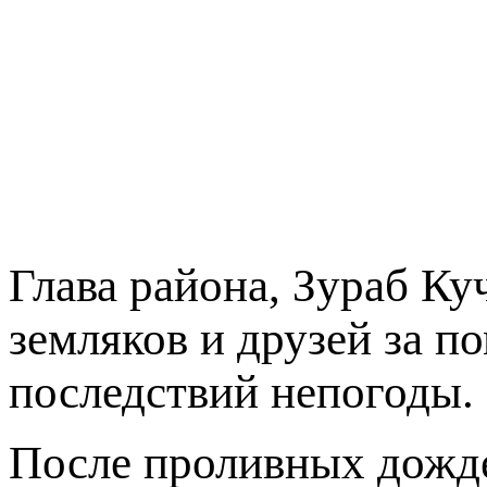
Глава района, Зураб Ку
земляков и друзей за п
последствий непогоды.
После проливных дожде