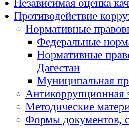
Независимая оценка кач
Противодействие корр
Нормативные правов
Федеральные норм
Нормативные прав
Дагестан
Муниципальная пр
Антикоррупционная 
Методические матер
Формы документов, с