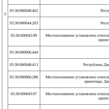
05:30:000048:402
Респ
3
05:30:000044:203
Респ
05:30:000045:99
Местоположение установлено относит
ориент
05:30:000066:444
05:30:000048:413
Республика Даг
05:30:000066:288
Местоположение установлено относит
ориентира: Даг
05:30:000045:97
Местоположение установлено относит
ориент