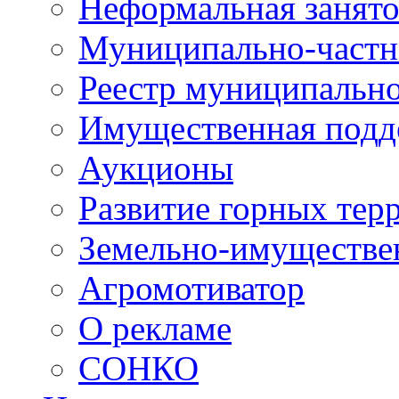
Неформальная занято
Муниципально-частн
Реестр муниципальн
Имущественная подд
Аукционы
Развитие горных тер
Земельно-имуществе
Агромотиватор
О рекламе
СОНКО