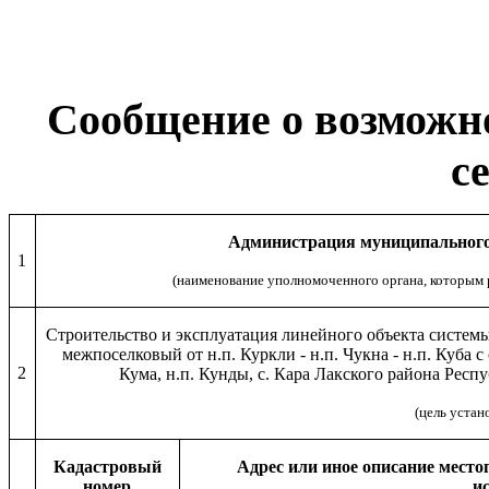
Сообщение о возможн
с
Администрация муниципального
1
(наименование уполномоченного органа, которым 
Строительство и эксплуатация линейного объекта систем
межпоселковый от н.п. Куркли - н.п. Чукна - н.п. Куба с 
2
Кума, н.п. Кунды, с. Кара Лакского района Респ
(цель устан
Кадастровый
Адрес или иное описание место
номер
и