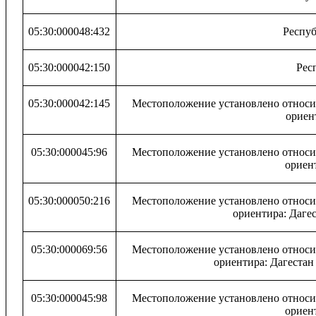
05:30:000048:432
Респуб
05:30:000042:150
Рес
05:30:000042:145
Местоположение установлено относит
ориент
05:30:000045:96
Местоположение установлено относит
ориент
05:30:000050:216
Местоположение установлено относит
ориентира: Дагес
05:30:000069:56
Местоположение установлено относит
ориентира: Дагестан
05:30:000045:98
Местоположение установлено относит
ориент