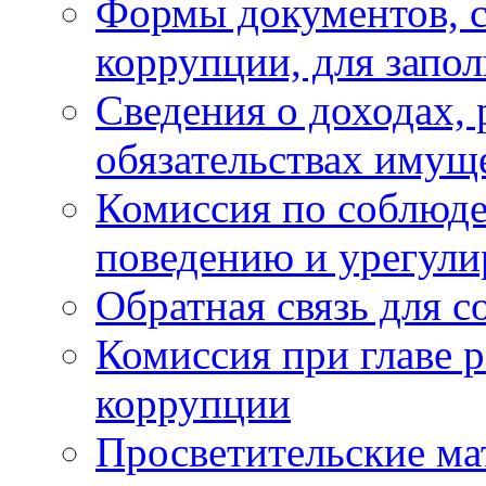
Формы документов, с
коррупции, для запо
Сведения о доходах, 
обязательствах имущ
Комиссия по соблюд
поведению и урегули
Обратная связь для 
Комиссия при главе 
коррупции
Просветительские ма