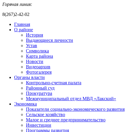
Горячая линия:
8(267)2-42-02
Главная
О районе
История
Выдающиеся личности
Устав
Символика
Карта района
Новости
Видеоархив
Фотогалерея
Органы власти
Контрольно-счетная палата
Районный суд
Прокуратура
Межмуниципальный отдел МВД «Лакский»
Экономика
Показатели социально-экономического развития
Сельское хозяйство
Малое и среднее предпринимательство
Инвестиции
Программы развития