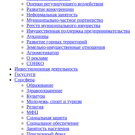
Оценки регулирующего воздействия
Развитие конкуренции
Неформальная занятость
Муниципально-частное портнерство
Реестр муниципального имущества
Имущественная поддержка предпринимательства
Аукционы
Развитие горных территорий
Земельно-имущественные отношения
Агромотиватор
О рекламе
СОНКО
Инвестиционная деятельность
Госуслуги
Соцсфера
Образование
Здравоохранение
Культура
Молодежь, спорт и туризм
Религия
МФЦ
Социальная защита
Социальное обеспечение
Занятость населения
Пенсионный фонд