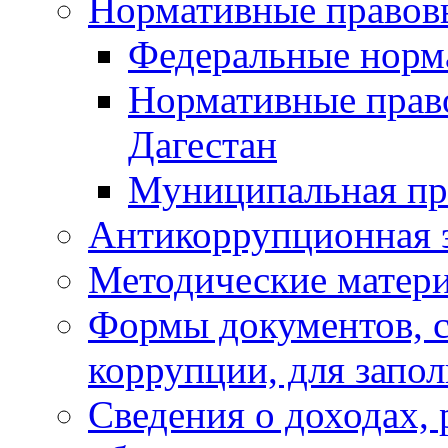
Нормативные правов
Федеральные норм
Нормативные прав
Дагестан
Муниципальная пр
Антикоррупционная 
Методические матер
Формы документов, с
коррупции, для запо
Сведения о доходах, 