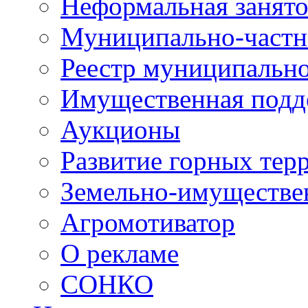
Неформальная занято
Муниципально-частн
Реестр муниципальн
Имущественная подд
Аукционы
Развитие горных тер
Земельно-имуществе
Агромотиватор
О рекламе
СОНКО