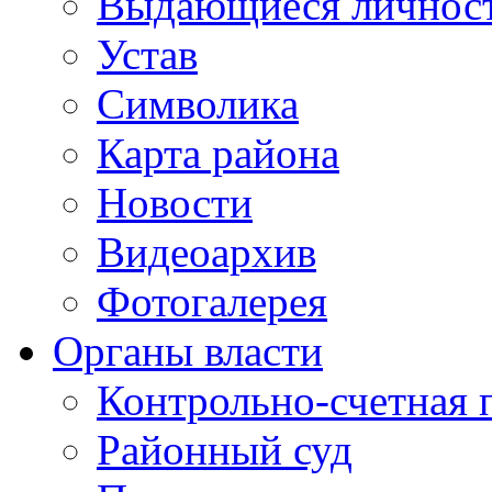
Выдающиеся личнос
Устав
Символика
Карта района
Новости
Видеоархив
Фотогалерея
Органы власти
Контрольно-счетная 
Районный суд