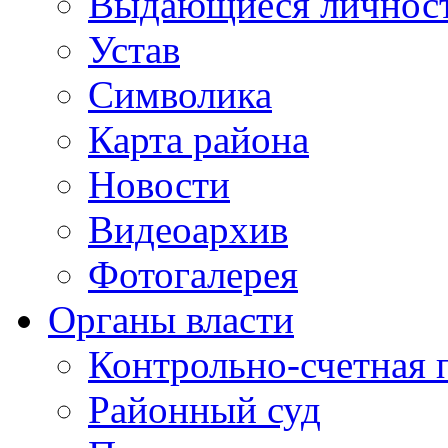
Выдающиеся личнос
Устав
Символика
Карта района
Новости
Видеоархив
Фотогалерея
Органы власти
Контрольно-счетная 
Районный суд