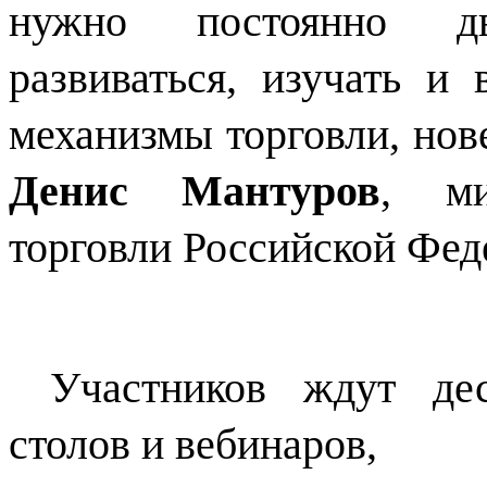
нужно постоянно дв
развиваться, изучать и
механизмы торговли, нов
Денис Мантуров
, ми
торговли Российской Фед
Участников ждут дес
столов и вебинаров,