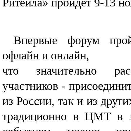
Ритейла» пройдет 9-13 но
Впервые форум прой
офлайн и онлайн,
что значительно ра
участников - присоедини
из России, так и из друг
традиционно в ЦМТ в з