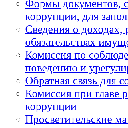
Формы документов, с
коррупции, для запо
Сведения о доходах, 
обязательствах имущ
Комиссия по соблюд
поведению и урегули
Обратная связь для 
Комиссия при главе 
коррупции
Просветительские ма