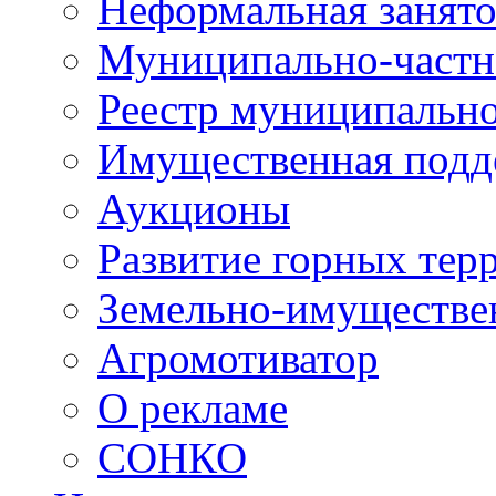
Неформальная занято
Муниципально-частн
Реестр муниципальн
Имущественная подд
Аукционы
Развитие горных тер
Земельно-имуществе
Агромотиватор
О рекламе
СОНКО