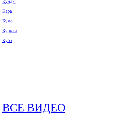
Кунды
Кара
Кума
Куркли
Куба
ВСЕ ВИДЕО