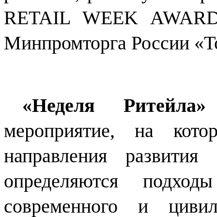
RETAIL WEEK AWARDS 
Минпромторга России «То
«Неделя Ритейла»
мероприятие, на кото
направления развития
определяются подход
современного и цивил