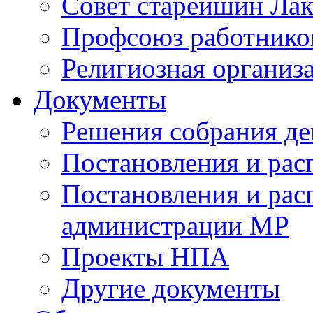
Совет старейшин Лак
Профсоюз работников
Религиозная организ
Документы
Решения собрания де
Постановления и ра
Постановления и рас
администрации МР
Проекты НПА
Другие документы