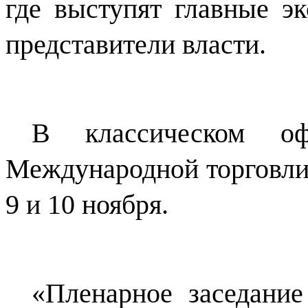
где выступят главные э
представители власти.
В классическом о
Международной торговли
9 и 10 ноября.
«Пленарное заседани