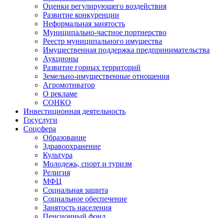
Оценки регулирующего воздействия
Развитие конкуренции
Неформальная занятость
Муниципально-частное портнерство
Реестр муниципального имущества
Имущественная поддержка предпринимательства
Аукционы
Развитие горных территорий
Земельно-имущественные отношения
Агромотиватор
О рекламе
СОНКО
Инвестиционная деятельность
Госуслуги
Соцсфера
Образование
Здравоохранение
Культура
Молодежь, спорт и туризм
Религия
МФЦ
Социальная защита
Социальное обеспечение
Занятость населения
Пенсионный фонд