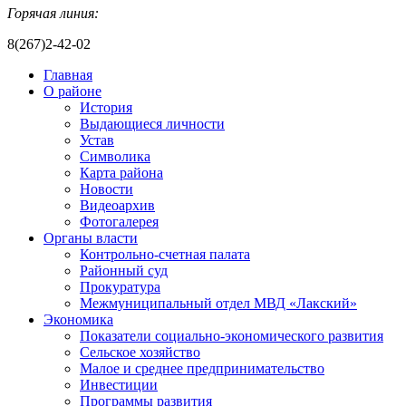
Горячая линия:
8(267)2-42-02
Главная
О районе
История
Выдающиеся личности
Устав
Символика
Карта района
Новости
Видеоархив
Фотогалерея
Органы власти
Контрольно-счетная палата
Районный суд
Прокуратура
Межмуниципальный отдел МВД «Лакский»
Экономика
Показатели социально-экономического развития
Сельское хозяйство
Малое и среднее предпринимательство
Инвестиции
Программы развития