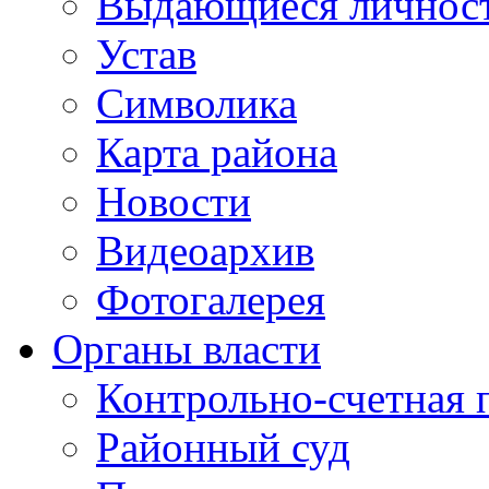
Выдающиеся личнос
Устав
Символика
Карта района
Новости
Видеоархив
Фотогалерея
Органы власти
Контрольно-счетная 
Районный суд