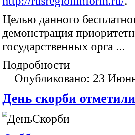
http://rusregioninform.ru/
.
Целью данного бесплатног
демонстрация приоритетн
государственных орга ...
Подробности
Опубликовано: 23 Июн
День скорби отметили