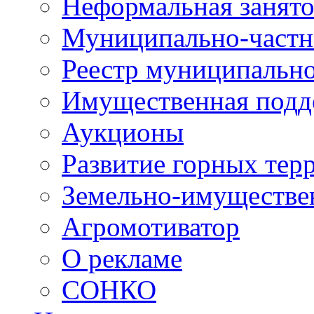
Неформальная занято
Муниципально-частн
Реестр муниципальн
Имущественная подд
Аукционы
Развитие горных тер
Земельно-имуществе
Агромотиватор
О рекламе
СОНКО