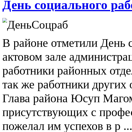
День социального раб
В районе отметили День 
актовом зале администра
работники районных отд
так же работники других
Глава района Юсуп Магом
присутствующих с профе
пожелал им успехов в р ..