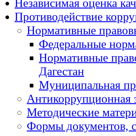
Независимая оценка кач
Противодействие корр
Нормативные правов
Федеральные норм
Нормативные прав
Дагестан
Муниципальная пр
Антикоррупционная 
Методические матер
Формы документов, с