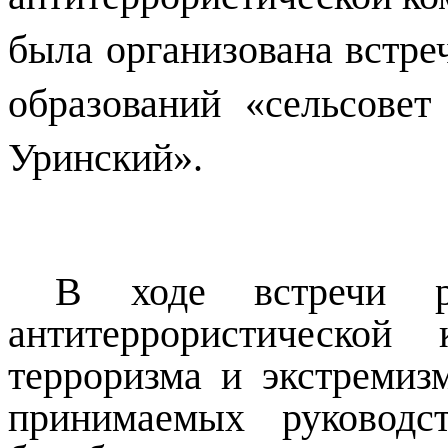
была организована встр
образований «сельсовет
Уринский».
В ходе встречи р
антитеррористической
терроризма и экстремиз
принимаемых
руководс