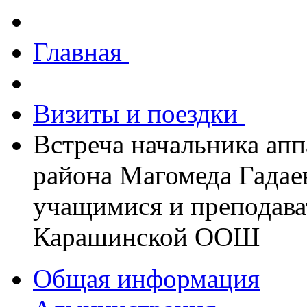
Главная
Визиты и поездки
Встреча начальника ап
района Магомеда Гадаев
учащимися и преподава
Карашинской ООШ
Общая информация