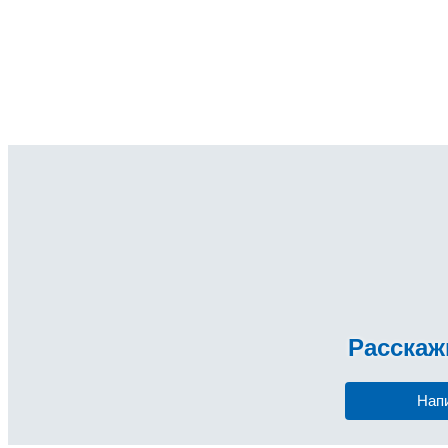
Расска
Нап