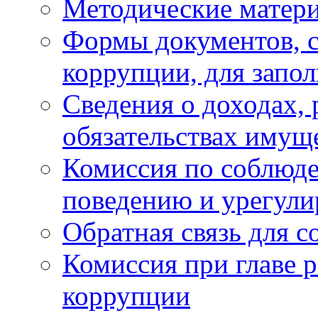
Методические матер
Формы документов, с
коррупции, для запо
Сведения о доходах, 
обязательствах имущ
Комиссия по соблюд
поведению и урегули
Обратная связь для 
Комиссия при главе 
коррупции