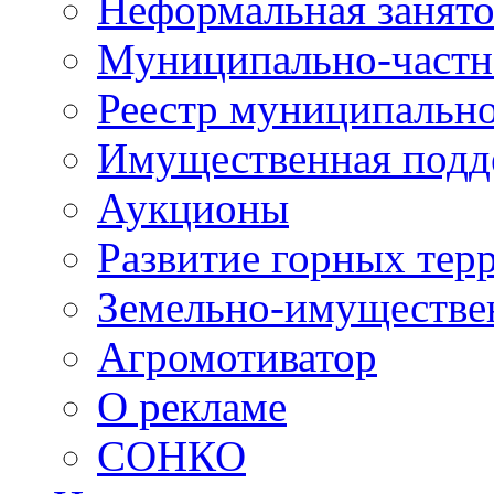
Неформальная занято
Муниципально-частн
Реестр муниципальн
Имущественная подд
Аукционы
Развитие горных тер
Земельно-имуществе
Агромотиватор
О рекламе
СОНКО