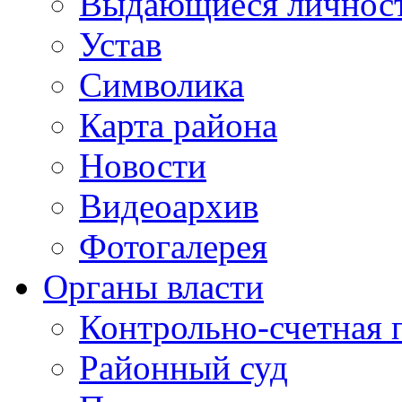
Выдающиеся личнос
Устав
Символика
Карта района
Новости
Видеоархив
Фотогалерея
Органы власти
Контрольно-счетная 
Районный суд