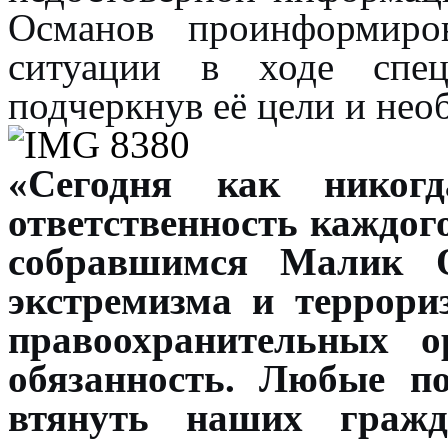
Османов проинформиро
ситуации в ходе спец
подчеркнув её цели и нео
«Сегодня как никог
ответственность каждог
собравшимся Малик 
экстремизма и террори
правоохранительных 
обязанность. Любые п
втянуть наших гражд