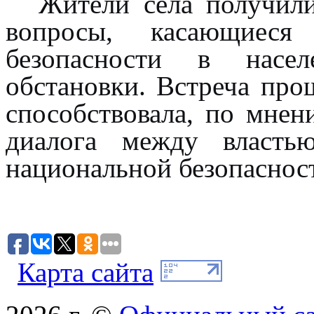
Жители села получил
вопросы, касающиеся 
безопасности в насе
обстановки. Встреча про
способствовала, по мнен
диалога между власть
национальной безопаснос
Карта сайта