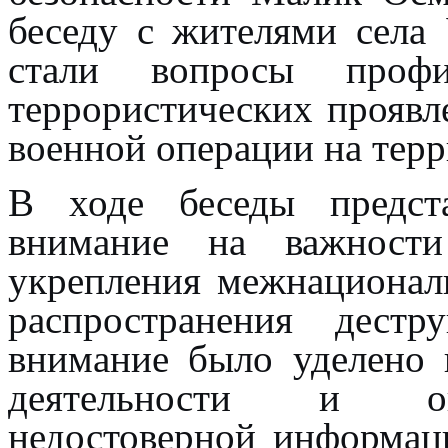
беседу с жителями села
стали вопросы профи
террористических проявл
военной операции на тер
В ходе беседы предста
внимание на важности
укрепления межнационал
распространения дестр
внимание было уделено 
деятельности и опа
недостоверной информац