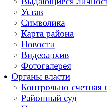
Выдающиеся личнос
Устав
Символика
Карта района
Новости
Видеоархив
Фотогалерея
Органы власти
Контрольно-счетная 
Районный суд