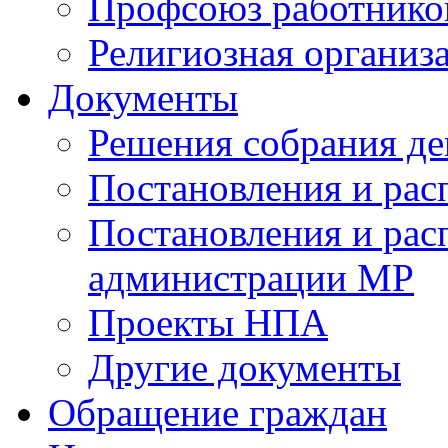
Профсоюз работников
Религиозная организ
Документы
Решения собрания де
Постановления и ра
Постановления и рас
администрации МР
Проекты НПА
Другие документы
Обращение граждан