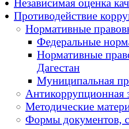
Независимая оценка кач
Противодействие корр
Нормативные правов
Федеральные норм
Нормативные прав
Дагестан
Муниципальная пр
Антикоррупционная 
Методические матер
Формы документов, с