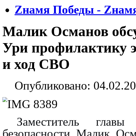
Zнамя Победы - Zнам
Малик Османов обсу
Ури профилактику э
и ход СВО
Опубликовано: 04.02.20
Заместитель главы
безопасности Малик Осм