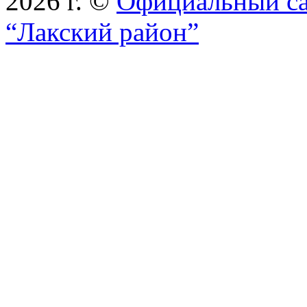
2026 г. ©
Официальный с
“Лакский район”