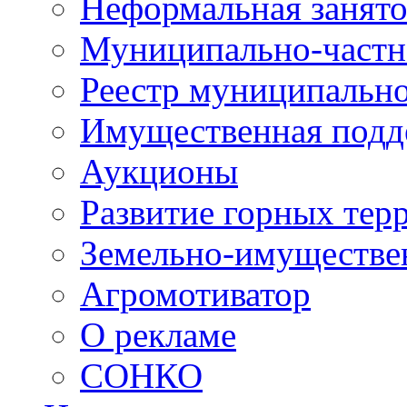
Неформальная занято
Муниципально-частн
Реестр муниципальн
Имущественная подд
Аукционы
Развитие горных тер
Земельно-имуществе
Агромотиватор
О рекламе
СОНКО