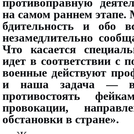
противоправную деяте
на самом раннем этапе.
бдительность и обо в
незамедлительно сообщ
Что касается специал
идет в соответствии с
военные действуют про
и наша задача — вс
противостоять фейк
провокации, направл
обстановки в стране».