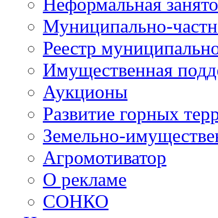
Неформальная занято
Муниципально-частн
Реестр муниципальн
Имущественная подд
Аукционы
Развитие горных тер
Земельно-имуществе
Агромотиватор
О рекламе
СОНКО