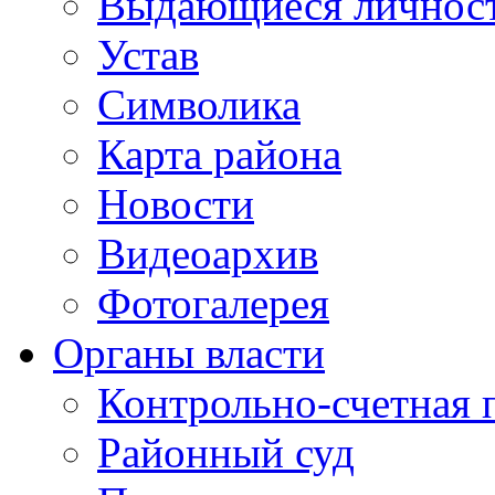
Выдающиеся личнос
Устав
Символика
Карта района
Новости
Видеоархив
Фотогалерея
Органы власти
Контрольно-счетная 
Районный суд