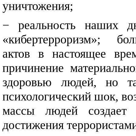
уничтожения;
− реальность наших д
«кибертерроризм»; бо
актов в настоящее вре
причинение материальн
здоровью людей, но т
психологический шок, во
массы людей создает 
достижения террористами