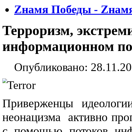
Zнамя Победы - Zнам
Терроризм, экстрем
информационном по
Опубликовано: 28.11.20
Приверженцы идеологии
неонацизма
активно про
с помощью потоков инф