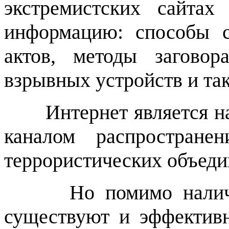
экстремистских сайта
информацию: способы с
актов, методы заговор
взрывных устройств и так
Интернет является 
каналом распростране
террористических объед
Но помимо налич
существуют и эффектив