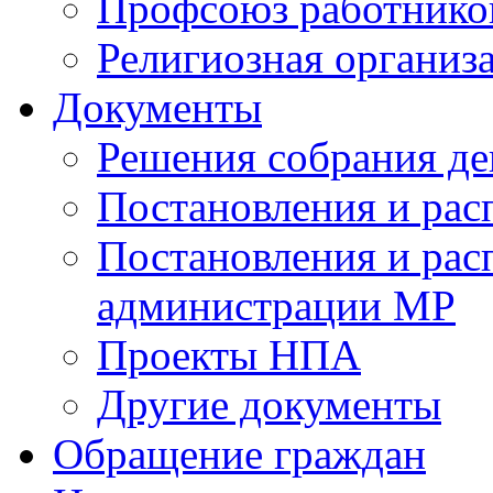
Профсоюз работников
Религиозная организ
Документы
Решения собрания де
Постановления и ра
Постановления и рас
администрации МР
Проекты НПА
Другие документы
Обращение граждан