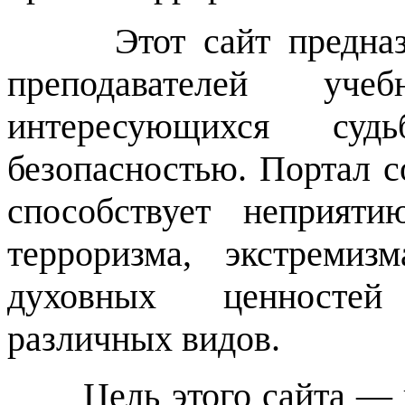
Этот сайт предназ
преподавателей уче
интересующихся су
безопасностью. Портал 
способствует неприяти
терроризма, экстреми
духовных ценностей
различных видов.
Цель этого сайта —