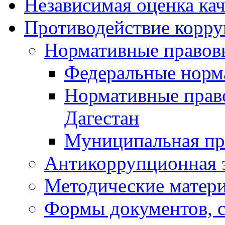
Независимая оценка кач
Противодействие корр
Нормативные правов
Федеральные норм
Нормативные прав
Дагестан
Муниципальная пр
Антикоррупционная 
Методические матер
Формы документов, с