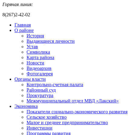
Горячая линия:
8(267)2-42-02
Главная
О районе
История
Выдающиеся личности
Устав
Символика
Карта района
Новости
Видеоархив
Фотогалерея
Органы власти
Контрольно-счетная палата
Районный суд
Прокуратура
Межмуниципальный отдел МВД «Лакский»
Экономика
Показатели социально-экономического развития
Сельское хозяйство
Малое и среднее предпринимательство
Инвестиции
Программы развития