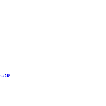
ции МР