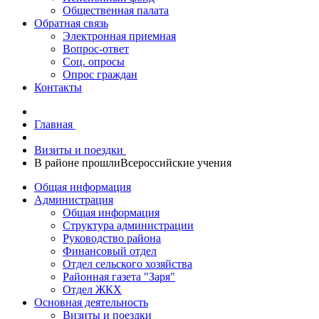
Общественная палата
Обратная связь
Электронная приемная
Вопрос-ответ
Соц. опросы
Опрос граждан
Контакты
Главная
Визиты и поездки
В районе прошлиВсероссийские учения
Общая информация
Администрация
Общая информация
Структура администрации
Руководство района
Финансовый отдел
Отдел сельского хозяйства
Районная газета "Заря"
Отдел ЖКХ
Основная деятельность
Визиты и поездки