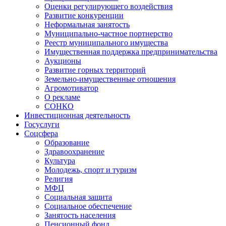
Оценки регулирующего воздействия
Развитие конкуренции
Неформальная занятость
Муниципально-частное портнерство
Реестр муниципального имущества
Имущественная поддержка предпринимательства
Аукционы
Развитие горных территорий
Земельно-имущественные отношения
Агромотиватор
О рекламе
СОНКО
Инвестиционная деятельность
Госуслуги
Соцсфера
Образование
Здравоохранение
Культура
Молодежь, спорт и туризм
Религия
МФЦ
Социальная защита
Социальное обеспечение
Занятость населения
Пенсионный фонд