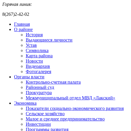
Горячая линия:
8(267)2-42-02
Главная
О районе
История
Выдающиеся личности
Устав
Символика
Карта района
Новости
Видеоархив
Фотогалерея
Органы власти
Контрольно-счетная палата
Районный суд
Прокуратура
Межмуниципальный отдел МВД «Лакский»
Экономика
Показатели социально-экономического развития
Сельское хозяйство
Малое и среднее предпринимательство
Инвестиции
Программы развития