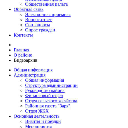
Общественная палата
Обратная связь
Электронная приемная
Вопрос-ответ
Соц. опросы
Опрос граждан
Контакты
Главная
О районе
Видеоархив
Общая информация
Администрация
Общая информация
Структура администрации
Руководство района
Финансовый отдел
Отдел сельского хозяйства
Районная газета "Заря"
Отдел ЖКХ
Основная деятельность
Визиты и поездки
Мероприятия