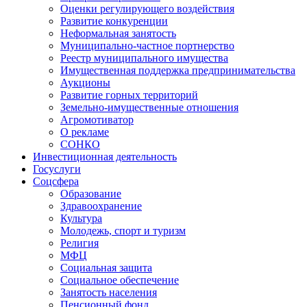
Оценки регулирующего воздействия
Развитие конкуренции
Неформальная занятость
Муниципально-частное портнерство
Реестр муниципального имущества
Имущественная поддержка предпринимательства
Аукционы
Развитие горных территорий
Земельно-имущественные отношения
Агромотиватор
О рекламе
СОНКО
Инвестиционная деятельность
Госуслуги
Соцсфера
Образование
Здравоохранение
Культура
Молодежь, спорт и туризм
Религия
МФЦ
Социальная защита
Социальное обеспечение
Занятость населения
Пенсионный фонд